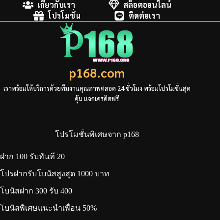
เกี่ยวกับเรา
สล็อตออนไลน์
โปรโมชั่น
ติดต่อเรา
p168.com
เราพร้อมให้บริการด้วยทีมงานคุณภาพตลอด 24 ชั่วโมง พร้อมโปรโมชั่นสุด
คุ้ม แจกเครดิตฟรี
โปรโมชั่นพิเศษจาก p168
ฝาก 100 รับทันที 20
โปรฝากรับโบนัสสูงสุด 1000 บาท
โบนัสฝาก 300 รับ 400
โบนัสพิเศษแนะนำเพื่อน 50%